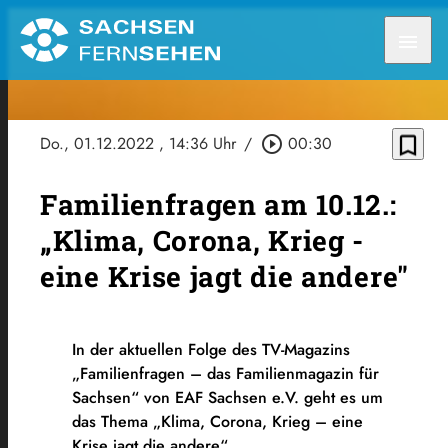
menu
bookmark_border
Do., 01.12.2022
, 14:36 Uhr
/
play_circle_outline
00:30
Familienfragen am 10.12.:
„Klima, Corona, Krieg -
eine Krise jagt die andere"
In der aktuellen Folge des TV-Magazins
„Familienfragen – das Familienmagazin für
Sachsen“ von EAF Sachsen e.V. geht es um
das Thema „Klima, Corona, Krieg – eine
Krise jagt die andere“.