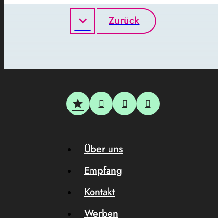
Zurück
Über uns
Empfang
Kontakt
Werben