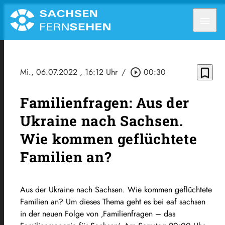
menu
bookmark_border
Mi., 06.07.2022
, 16:12 Uhr
/
play_circle_outline
00:30
Familienfragen: Aus der
Ukraine nach Sachsen.
Wie kommen geflüchtete
Familien an?
Aus der Ukraine nach Sachsen. Wie kommen geflüchtete
Familien an? Um dieses Thema geht es bei eaf sachsen
in der neuen Folge von ‚Familienfragen – das