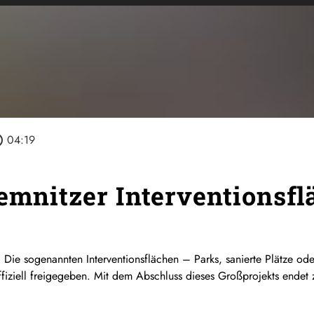
tline
04:19
hemnitzer Interventionsf
:
Die sogenannten Interventionsflächen – Parks, sanierte Plätze od
fiziell freigegeben. Mit dem Abschluss dieses Großprojekts endet 