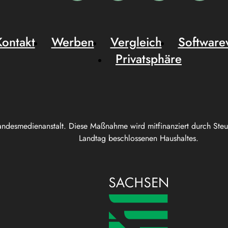
Kontakt
Werben
Vergleich
Software
Privatsphäre
andesmedienanstalt. Diese Maßnahme wird mitfinanziert durch Ste
Landtag beschlossenen Haushaltes.