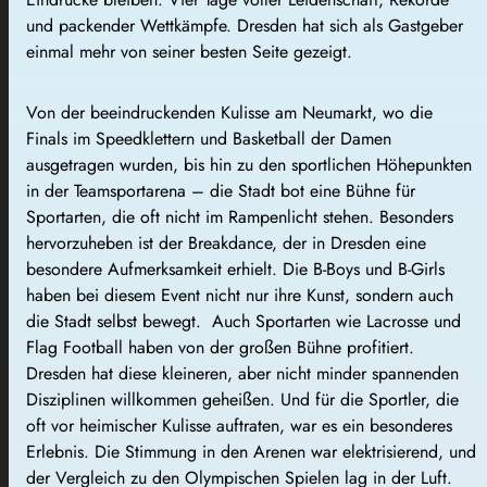
und packender Wettkämpfe. Dresden hat sich als Gastgeber
einmal mehr von seiner besten Seite gezeigt.
Von der beeindruckenden Kulisse am Neumarkt, wo die
Finals im Speedklettern und Basketball der Damen
ausgetragen wurden, bis hin zu den sportlichen Höhepunkten
in der Teamsportarena – die Stadt bot eine Bühne für
Sportarten, die oft nicht im Rampenlicht stehen. Besonders
hervorzuheben ist der Breakdance, der in Dresden eine
besondere Aufmerksamkeit erhielt. Die B-Boys und B-Girls
haben bei diesem Event nicht nur ihre Kunst, sondern auch
die Stadt selbst bewegt. Auch Sportarten wie Lacrosse und
Flag Football haben von der großen Bühne profitiert.
Dresden hat diese kleineren, aber nicht minder spannenden
Disziplinen willkommen geheißen. Und für die Sportler, die
oft vor heimischer Kulisse auftraten, war es ein besonderes
Erlebnis. Die Stimmung in den Arenen war elektrisierend, und
der Vergleich zu den Olympischen Spielen lag in der Luft.