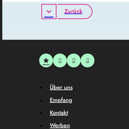
Zurück
Über uns
Empfang
Kontakt
Werben