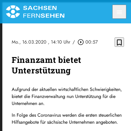
menu
bookmark_border
Mo., 16.03.2020
, 14:10 Uhr
/
play_circle_outline
00:57
Finanzamt bietet
Unterstützung
Aufgrund der aktuellen wirtschaftlichen Schwierigkeiten,
bietet die Finanzverwaltung nun Unterstützung für die
Unternehmen an.
In Folge des Coronavirus werden die ersten steuerlichen
Hilfsangebote für sächsische Unternehmen angeboten.