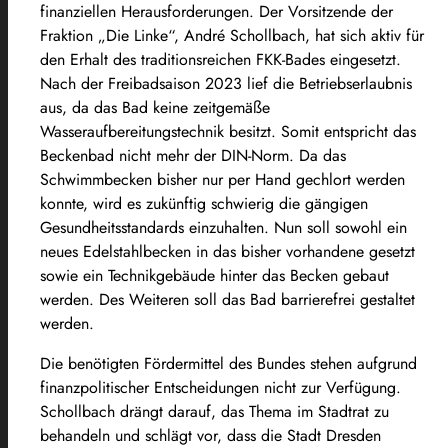
finanziellen Herausforderungen. Der Vorsitzende der
Fraktion „Die Linke“, André Schollbach, hat sich aktiv für
den Erhalt des traditionsreichen FKK-Bades eingesetzt.
Nach der Freibadsaison 2023 lief die Betriebserlaubnis
aus, da das Bad keine zeitgemäße
Wasseraufbereitungstechnik besitzt. Somit entspricht das
Beckenbad nicht mehr der DIN-Norm. Da das
Schwimmbecken bisher nur per Hand gechlort werden
konnte, wird es zukünftig schwierig die gängigen
Gesundheitsstandards einzuhalten. Nun soll sowohl ein
neues Edelstahlbecken in das bisher vorhandene gesetzt
sowie ein Technikgebäude hinter das Becken gebaut
werden. Des Weiteren soll das Bad barrierefrei gestaltet
werden.
Die benötigten Fördermittel des Bundes stehen aufgrund
finanzpolitischer Entscheidungen nicht zur Verfügung.
Schollbach drängt darauf, das Thema im Stadtrat zu
behandeln und schlägt vor, dass die Stadt Dresden