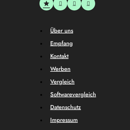
Über uns
Empfang
Kontakt
Werben
Vergleich
Softwarevergleich
Datenschutz
Impressum