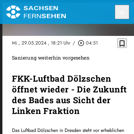
menu
bookmark_border
Mi., 29.05.2024
, 18:21 Uhr
/
play_circle_outline
04:51
Sanierung weiterhin vorgesehen
FKK-Luftbad Dölzschen
öffnet wieder - Die Zukunft
des Bades aus Sicht der
Linken Fraktion
Das Luftbad Dölzschen in Dresden steht vor erheblichen