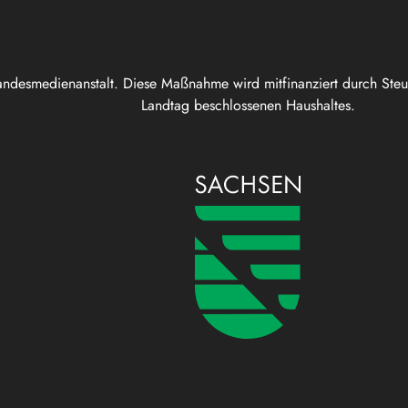
andesmedienanstalt. Diese Maßnahme wird mitfinanziert durch Ste
Landtag beschlossenen Haushaltes.