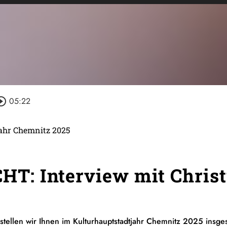
rcle_outline
05:22
ahr Chemnitz 2025
: Interview mit Christ
llen wir Ihnen im Kulturhauptstadtjahr Chemnitz 2025 insges