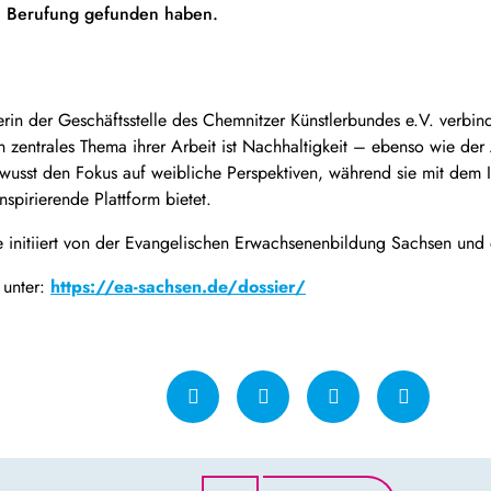
re Berufung gefunden haben.
erin der Geschäftsstelle des Chemnitzer Künstlerbundes e.V. verbin
 zentrales Thema ihrer Arbeit ist Nachhaltigkeit – ebenso wie de
ewusst den Fokus auf weibliche Perspektiven, während sie mit dem
nspirierende Plattform bietet.
itiiert von der Evangelischen Erwachsenenbildung Sachsen und
 unter:
https://ea-sachsen.de/dossier/