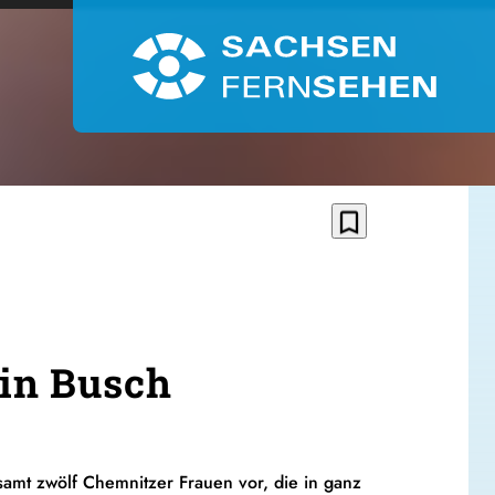
bookmark_border
in Busch
amt zwölf Chemnitzer Frauen vor, die in ganz