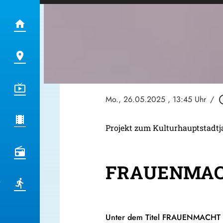
Mo., 26.05.2025
, 13:45 Uhr
/
play_ci
Projekt zum Kulturhauptstadtj
FRAUENMACHT
Unter dem Titel FRAUENMACHT ste