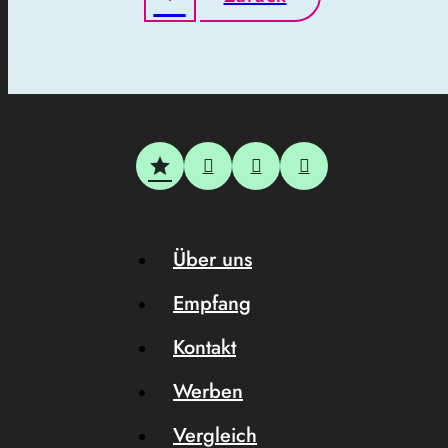
Über uns
Empfang
Kontakt
Werben
Vergleich