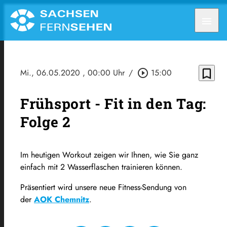
menu
bookmark_border
Mi., 06.05.2020
, 00:00 Uhr
/
play_circle_outline
15:00
Frühsport - Fit in den Tag:
Folge 2
Im heutigen Workout zeigen wir Ihnen, wie Sie ganz
einfach mit 2 Wasserflaschen trainieren können.
Präsentiert wird unsere neue Fitness-Sendung von
der
AOK Chemnitz
.