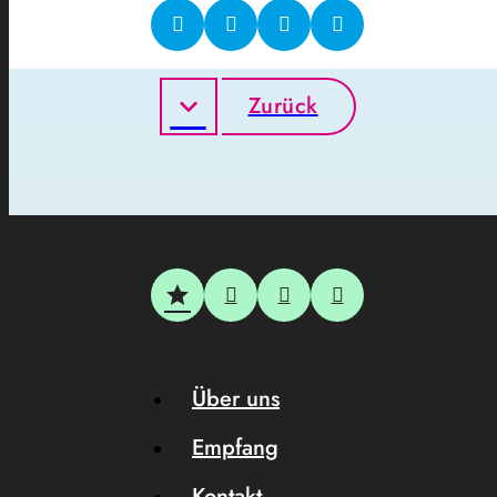
Zurück
Über uns
Empfang
Kontakt