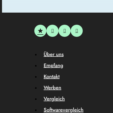
Über uns
Empfang
Kontakt
Werben
Vergleich
Softwarevergleich