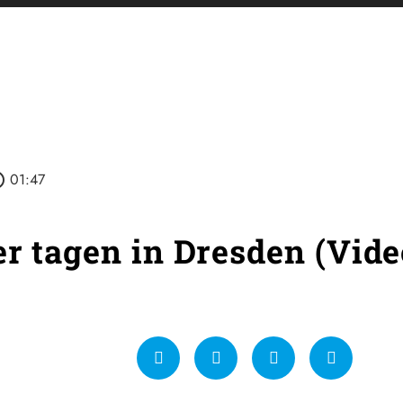
utline
01:47
er tagen in Dresden (Vide