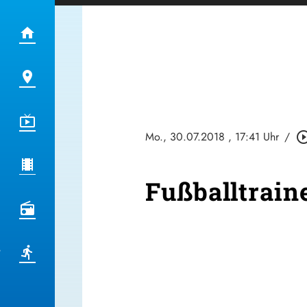
Mo., 30.07.2018
, 17:41 Uhr
/
play_circle_o
Fußballtrain