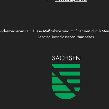
andesmedienanstalt. Diese Maßnahme wird mitfinanziert durch Ste
Landtag beschlossenen Haushaltes.