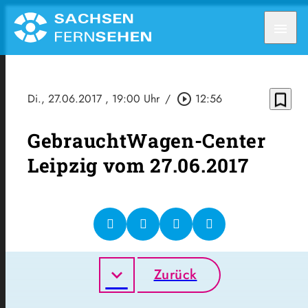
menu
bookmark_border
Di., 27.06.2017
, 19:00 Uhr
/
play_circle_outline
12:56
GebrauchtWagen-Center
Leipzig vom 27.06.2017
Zurück