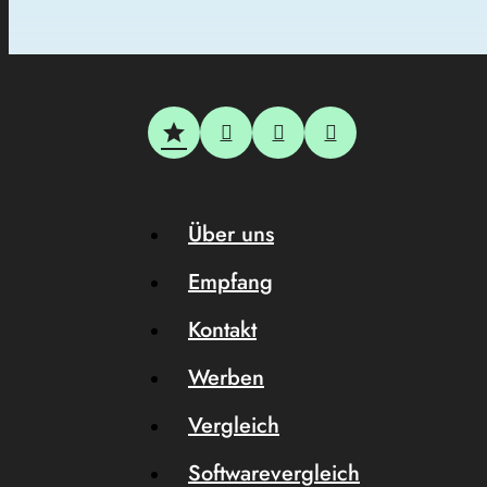
Über uns
Empfang
Kontakt
Werben
Vergleich
Softwarevergleich