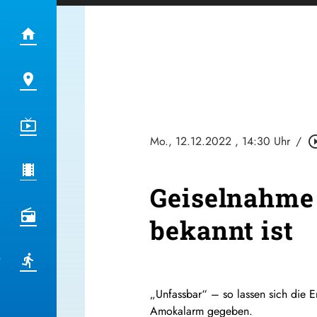
Mo., 12.12.2022
, 14:30 Uhr
/
play_circle
Geiselnahme 
bekannt ist
„Unfassbar“ – so lassen sich die 
Amokalarm gegeben.