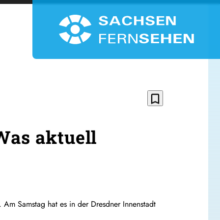
bookmark_border
Was aktuell
 Am Samstag hat es in der Dresdner Innenstadt