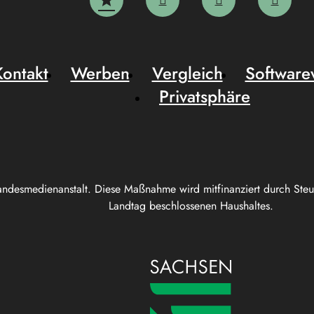
Kontakt
Werben
Vergleich
Software
Privatsphäre
andesmedienanstalt. Diese Maßnahme wird mitfinanziert durch Ste
Landtag beschlossenen Haushaltes.