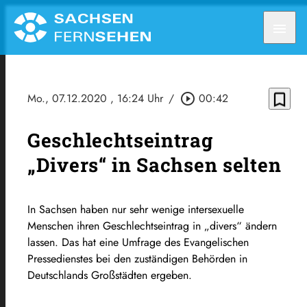
menu
bookmark_border
Mo., 07.12.2020
, 16:24 Uhr
/
play_circle_outline
00:42
Geschlechtseintrag
„Divers“ in Sachsen selten
In Sachsen haben nur sehr wenige intersexuelle
Menschen ihren Geschlechtseintrag in „divers“ ändern
lassen. Das hat eine Umfrage des Evangelischen
Pressedienstes bei den zuständigen Behörden in
Deutschlands Großstädten ergeben.