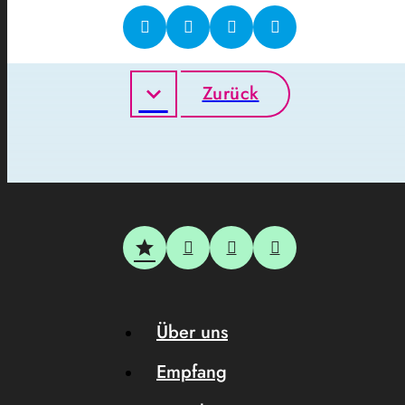
Zurück
Über uns
Empfang