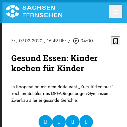
menu
bookmark_border
Fr., 07.02.2020
, 16:49 Uhr
/
play_circle_outline
04:00
Gesund Essen: Kinder
kochen für Kinder
In Kooperation mit dem Restaurant „Zum Türkenlouis“
kochten Schüler des DPFA-Regenbogen-Gymnasium
Zwenkau allerlei gesunde Gerichte.