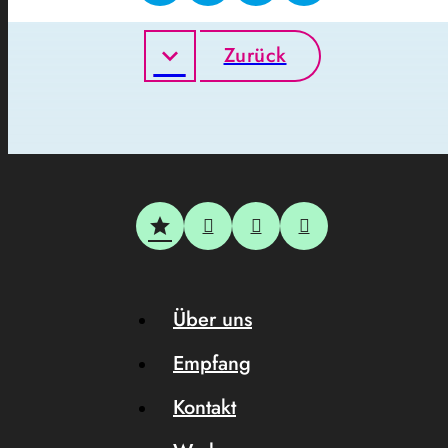
Zurück
Über uns
Empfang
Kontakt