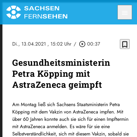
menu
bookmark_border
Di., 13.04.2021
, 15:02 Uhr
/
play_circle_outline
00:37
Gesundheitsministerin
Petra Köpping mit
AstraZeneca geimpft
Am Montag ließ sich Sachsens Staatsministerin Petra
Köpping mit dem Vakzin von AstraZeneca impfen. Mit
über 60 Jahren konnte auch sie sich für einen Impftermin
mit AstraZeneca anmelden. Es wäre für sie eine
Selbstverständlichkeit, sich mit diesem Vakzin, sobald sie