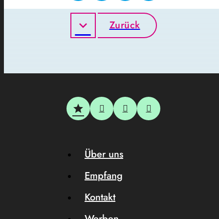
Zurück
Über uns
Empfang
Kontakt
Werben