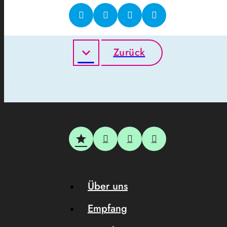
Zurück
Über uns
Empfang