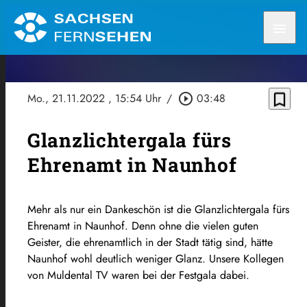
menu
bookmark_border
Mo., 21.11.2022
, 15:54 Uhr
/
play_circle_outline
03:48
Glanzlichtergala fürs
Ehrenamt in Naunhof
Mehr als nur ein Dankeschön ist die Glanzlichtergala fürs
Ehrenamt in Naunhof. Denn ohne die vielen guten
Geister, die ehrenamtlich in der Stadt tätig sind, hätte
Naunhof wohl deutlich weniger Glanz. Unsere Kollegen
von Muldental TV waren bei der Festgala dabei.