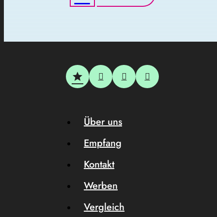
Über uns
Empfang
Kontakt
Werben
Vergleich