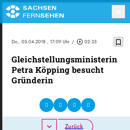
menu
bookmark_border
Do., 05.04.2018
, 17:09 Uhr
/
play_circle_outline
02:33
Gleichstellungsministerin
Petra Köpping besucht
Gründerin
Zurück