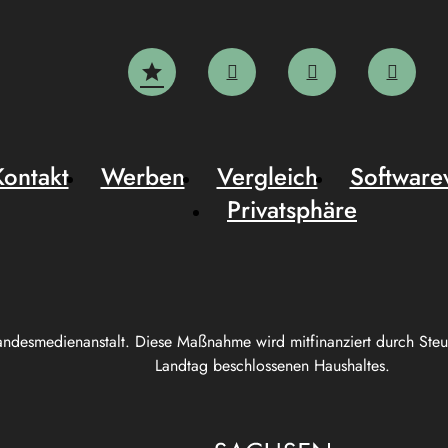
Kontakt
Werben
Vergleich
Software
Privatsphäre
andesmedienanstalt. Diese Maßnahme wird mitfinanziert durch Ste
Landtag beschlossenen Haushaltes.