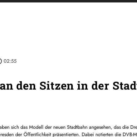
outline
02:55
an den Sitzen in der Sta
ben sich das Modell der neuen Stadtbahn angesehen, das die Dre
sden der Öffentlichkeit präsentierten. Dabei notierten die DVB-