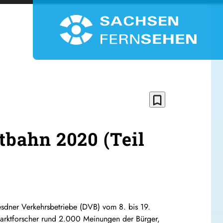
bookmark_border
dtbahn 2020 (Teil
sdner Verkehrsbetriebe (DVB) vom 8. bis 19.
Marktforscher rund 2.000 Meinungen der Bürger,