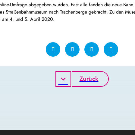
 online-Umfrage abgegeben wurden. Fast alle fanden die neue Bah
as Straßenbahnmuseum nach Trachenberge gebracht. Zu den Museu
l am 4. und 5. April 2020.
Zurück