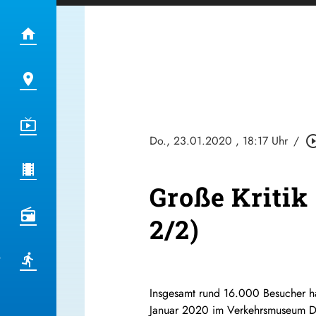
Do., 23.01.2020
, 18:17 Uhr
/
play_circle_
Große Kritik 
2/2)
Insgesamt rund 16.000 Besucher ha
Januar 2020 im Verkehrsmuseum Dre