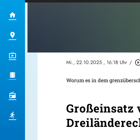
Mi., 22.10.2025
, 16:18 Uhr
/
play_circle_ou
Worum es in dem grenzüberschre
Großeinsatz
Dreiländerec