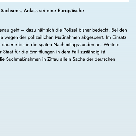
 Sachsens. Anlass sei eine Europäische
au geht – dazu hält sich die Polizei bisher bedeckt. Bei den
rde wegen der polizeilichen Maßnahmen abgesperrt. Im Einsatz
he dauerte bis in die späten Nachmittagsstunden an. Weitere
Staat für die Ermittlungen in dem Fall zuständig ist,
 die Suchmaßnahmen in Zittau allein Sache der deutschen