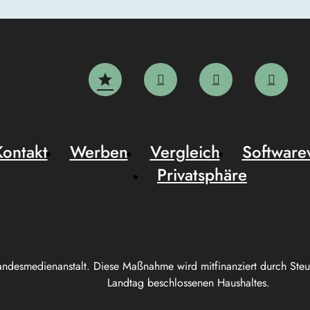
Kontakt
Werben
Vergleich
Software
Privatsphäre
andesmedienanstalt. Diese Maßnahme wird mitfinanziert durch Ste
Landtag beschlossenen Haushaltes.