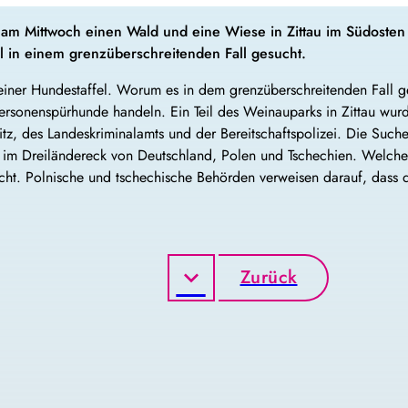
 am Mittwoch einen Wald und eine Wiese in Zittau im Südosten
l in einem grenzüberschreitenden Fall gesucht.
iner Hundestaffel. Worum es in dem grenzüberschreitenden Fall gen
Personenspürhunde handeln. Ein Teil des Weinauparks in Zittau wu
litz, des Landeskriminalamts und der Bereitschaftspolizei. Die Suc
gt im Dreiländereck von Deutschland, Polen und Tschechien. Welcher 
icht. Polnische und tschechische Behörden verweisen darauf, dass
Zurück