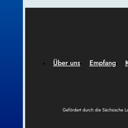
Über uns
Empfang
Gefördert durch die Sächsische L