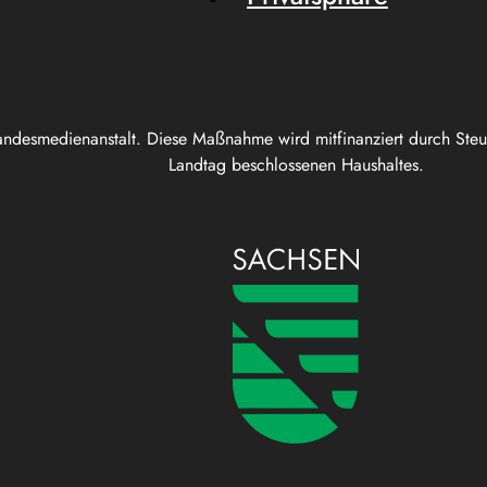
andesmedienanstalt. Diese Maßnahme wird mitfinanziert durch Ste
Landtag beschlossenen Haushaltes.