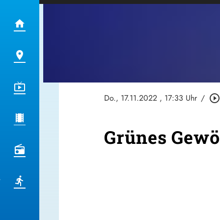
Do., 17.11.2022
, 17:33 Uhr
/
play_circle_outlin
Grünes Gewö