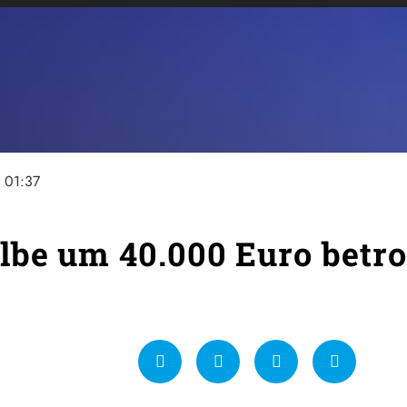
e
01:37
lbe um 40.000 Euro betr