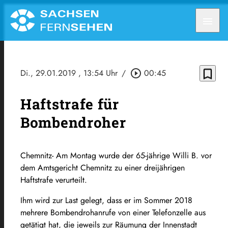
menu
bookmark_border
Di., 29.01.2019
, 13:54 Uhr
/
play_circle_outline
00:45
Haftstrafe für
Bombendroher
Chemnitz- Am Montag wurde der 65-jährige Willi B. vor
dem Amtsgericht Chemnitz zu einer dreijährigen
Haftstrafe verurteilt.
Ihm wird zur Last gelegt, dass er im Sommer 2018
mehrere Bombendrohanrufe von einer Telefonzelle aus
getätigt hat, die jeweils zur Räumung der Innenstadt