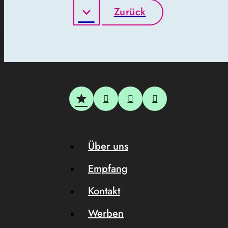
Zurück
Über uns
Empfang
Kontakt
Werben