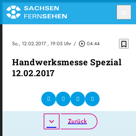
menu
bookmark_border
So., 12.02.2017
, 19:05 Uhr
/
play_circle_outline
04:44
Handwerksmesse Spezial
12.02.2017
Zurück