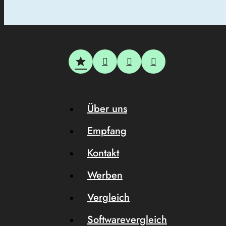
Über uns
Empfang
Kontakt
Werben
Vergleich
Softwarevergleich