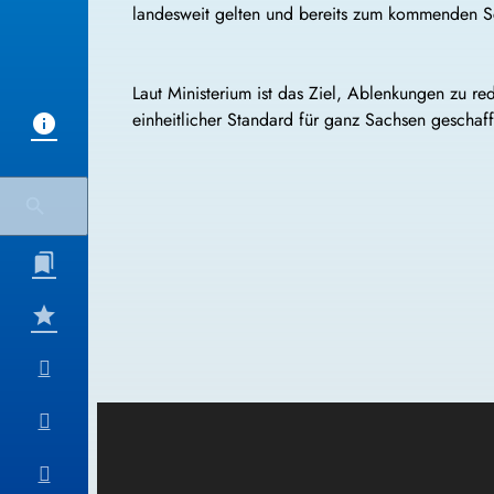
landesweit gelten und bereits zum kommenden S
Laut Ministerium ist das Ziel, Ablenkungen zu re
einheitlicher Standard für ganz Sachsen geschaf