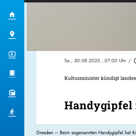
Sa., 30.08.2025
, 07:00 Uhr
/
play_ci
Kultusminister kündigt landes
Handygipfel 
Dresden – Beim sogenannten Handygipfel hat Ku