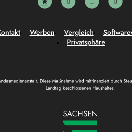
Kontakt
Werben
Vergleich
Software
Privatsphäre
andesmedienanstalt. Diese Maßnahme wird mitfinanziert durch Ste
Landtag beschlossenen Haushaltes.