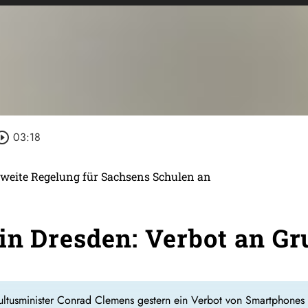
rcle_outline
03:18
weite Regelung für Sachsens Schulen an
in Dresden: Verbot an G
ltusminister Conrad Clemens gestern ein Verbot von Smartphones 