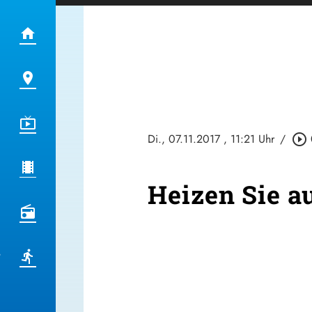
Di., 07.11.2017
, 11:21 Uhr
/
play_circle_outline
Heizen Sie a