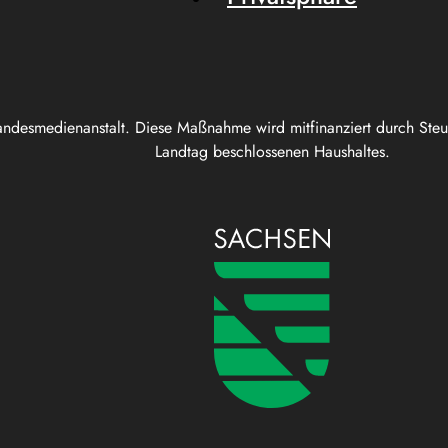
andesmedienanstalt. Diese Maßnahme wird mitfinanziert durch Ste
Landtag beschlossenen Haushaltes.