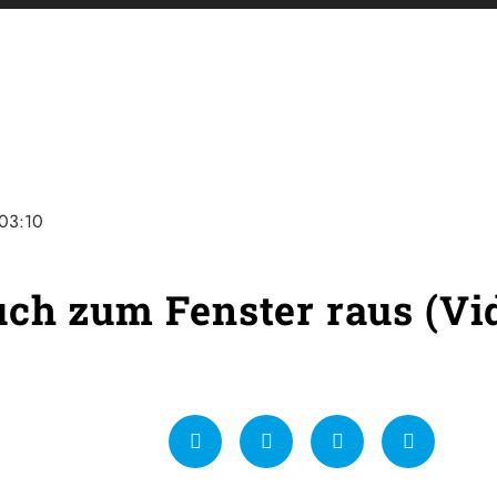
03:10
uch zum Fenster raus (Vi