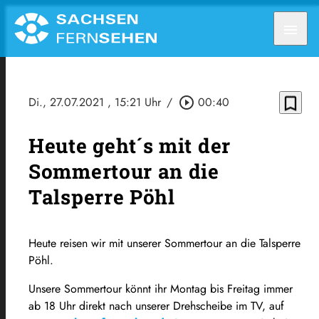
menu
bookmark_border
Di., 27.07.2021
, 15:21 Uhr
/
play_circle_outline
00:40
Heute geht´s mit der
Sommertour an die
Talsperre Pöhl
Heute reisen wir mit unserer Sommertour an die Talsperre
Pöhl.
Unsere Sommertour könnt ihr Montag bis Freitag immer
ab 18 Uhr direkt nach unserer Drehscheibe im TV, auf