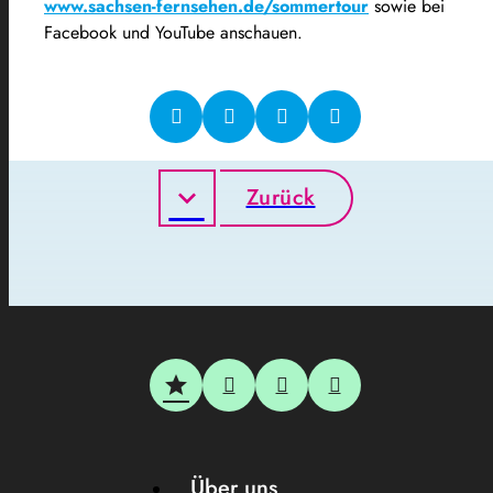
www.sachsen-fernsehen.de/sommertour
sowie bei
Facebook und YouTube anschauen.
Zurück
Über uns