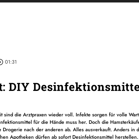
le_outline
01:31
st: DIY Desinfektionsmitte
t sind die Arztpraxen wieder voll. Infekte sorgen für volle War
esinfektionsmittel für die Hände muss her. Doch die Hamsterkä
ine Drogerie nach der anderen ab. Alles ausverkauft. Anders in 
en Apotheken dürfen ab sofort Desinfektionsmittel herstellen.