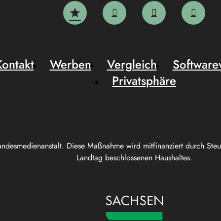
Kontakt
Werben
Vergleich
Software
Privatsphäre
andesmedienanstalt. Diese Maßnahme wird mitfinanziert durch Ste
Landtag beschlossenen Haushaltes.