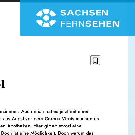
bookmark_border
l
tezimmer. Auch mich hat es jetzt mit einer
ufe aus Angst vor dem Corona Viruis machen es
den Apotheken. Hier gilt ab sofort eine
 Doch ist eine Möglichkeit. Doch warum das