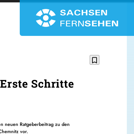
bookmark_border
Erste Schritte
en neuen Ratgeberbeitrag zu den
hemnitz vor.