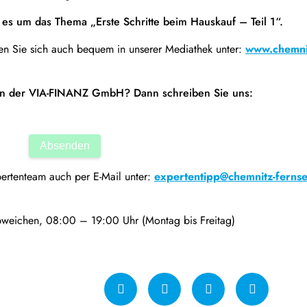
es um das Thema „Erste Schritte beim Hauskauf – Teil 1“.
n Sie sich auch bequem in unserer Mediathek unter:
www.chemni
en der VIA-FINANZ GmbH? Dann schreiben Sie uns:
pertenteam auch per E-Mail unter:
expertentipp@chemnitz-ferns
bweichen, 08:00 – 19:00 Uhr (Montag bis Freitag)