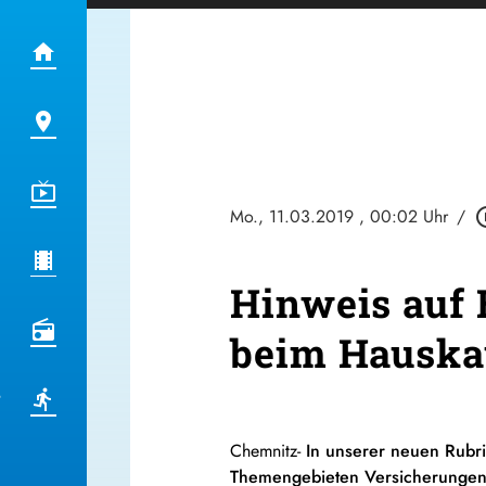
Mo., 11.03.2019
, 00:02 Uhr
/
play_cir
Hinweis auf 
beim Hauskau
Chemnitz-
In unserer neuen Rubr
Themengebieten Versicherungen