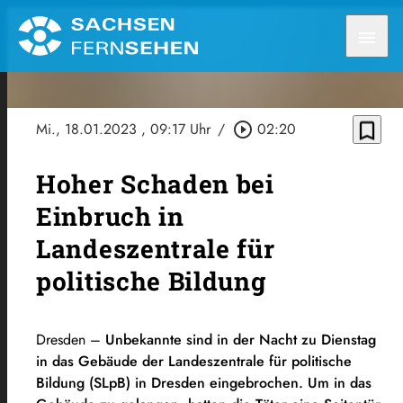
menu
bookmark_border
Mi., 18.01.2023
, 09:17 Uhr
/
play_circle_outline
02:20
Hoher Schaden bei
Einbruch in
Landeszentrale für
politische Bildung
Dresden –
Unbekannte sind in der Nacht zu Dienstag
in das Gebäude der Landeszentrale für politische
Bildung (SLpB) in Dresden eingebrochen. Um in das