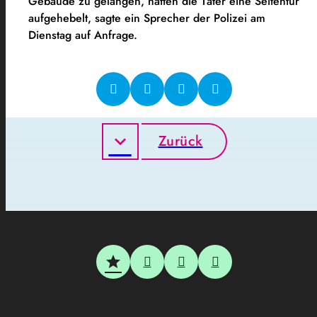
Gebäude zu gelangen, hatten die Täter eine Seitentür
aufgehebelt, sagte ein Sprecher der Polizei am
Dienstag auf Anfrage.
Zurück