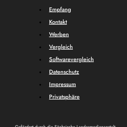
Empfang
Kontakt
Werben
Vergleich
Softwarevergleich
Datenschutz
Impressum
Privatsphäre
Gefördert durch die Sächsische Landesmedienanstalt.