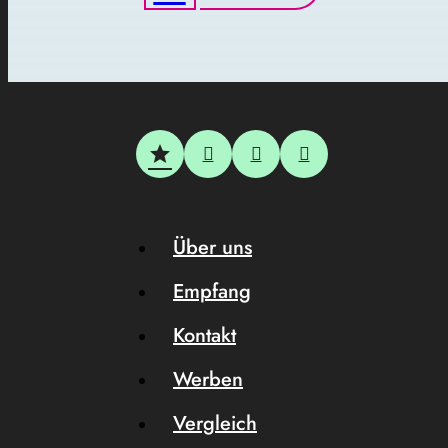
Über uns
Empfang
Kontakt
Werben
Vergleich