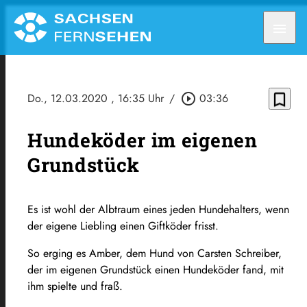
menu
bookmark_border
Do., 12.03.2020
, 16:35 Uhr
/
play_circle_outline
03:36
Hundeköder im eigenen
Grundstück
Es ist wohl der Albtraum eines jeden Hundehalters, wenn
der eigene Liebling einen Giftköder frisst.
So erging es Amber, dem Hund von Carsten Schreiber,
der im eigenen Grundstück einen Hundeköder fand, mit
ihm spielte und fraß.