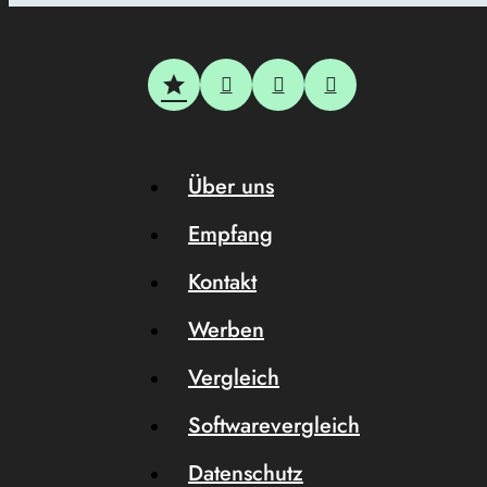
Über uns
Empfang
Kontakt
Werben
Vergleich
Softwarevergleich
Datenschutz