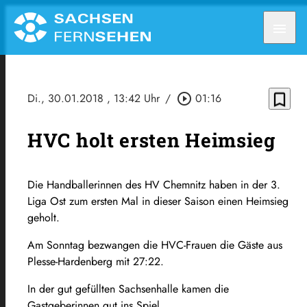
menu
bookmark_border
Di., 30.01.2018
, 13:42 Uhr
/
play_circle_outline
01:16
HVC holt ersten Heimsieg
Die Handballerinnen des HV Chemnitz haben in der 3.
Liga Ost zum ersten Mal in dieser Saison einen Heimsieg
geholt.
Am Sonntag bezwangen die HVC-Frauen die Gäste aus
Plesse-Hardenberg mit 27:22.
In der gut gefüllten Sachsenhalle kamen die
Gastgeberinnen gut ins Spiel.