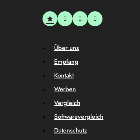
Über uns
Empfang
Kontakt
Werben
Vergleich
Softwarevergleich
Datenschutz