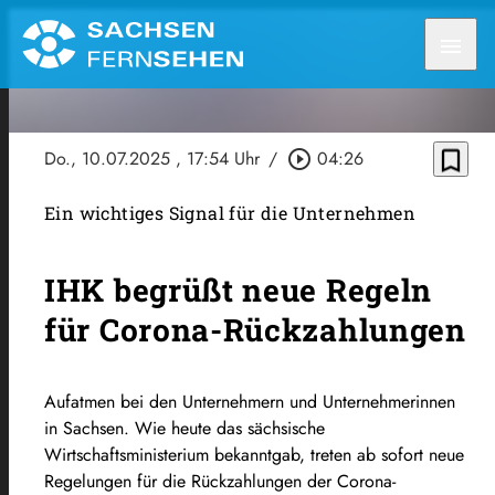
menu
bookmark_border
Do., 10.07.2025
, 17:54 Uhr
/
play_circle_outline
04:26
Ein wichtiges Signal für die Unternehmen
IHK begrüßt neue Regeln
für Corona-Rückzahlungen
Aufatmen bei den Unternehmern und Unternehmerinnen
in Sachsen. Wie heute das sächsische
Wirtschaftsministerium bekanntgab, treten ab sofort neue
Regelungen für die Rückzahlungen der Corona-