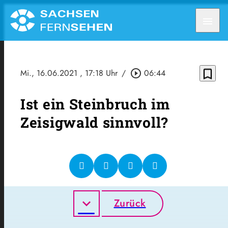
menu
bookmark_border
Mi., 16.06.2021
, 17:18 Uhr
/
play_circle_outline
06:44
Ist ein Steinbruch im
Zeisigwald sinnvoll?
Zurück