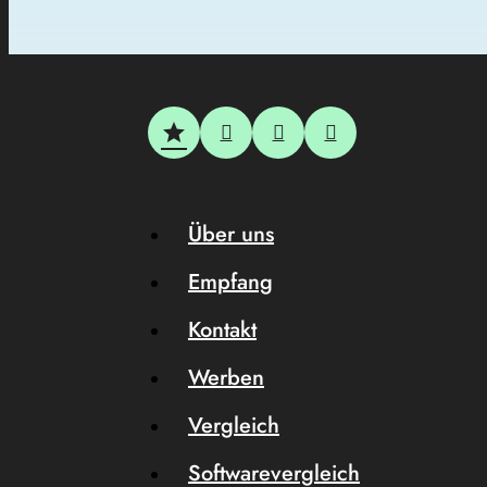
Über uns
Empfang
Kontakt
Werben
Vergleich
Softwarevergleich