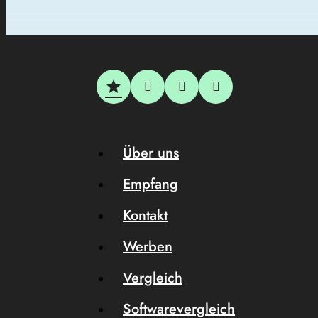
Über uns
Empfang
Kontakt
Werben
Vergleich
Softwarevergleich