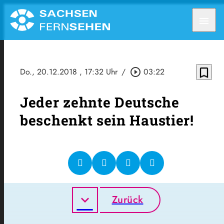
menu
bookmark_border
Do., 20.12.2018
, 17:32 Uhr
/
play_circle_outline
03:22
Jeder zehnte Deutsche
beschenkt sein Haustier!
Zurück