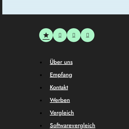
Über uns
Empfang
Kontakt
Werben
Vergleich
Softwarevergleich