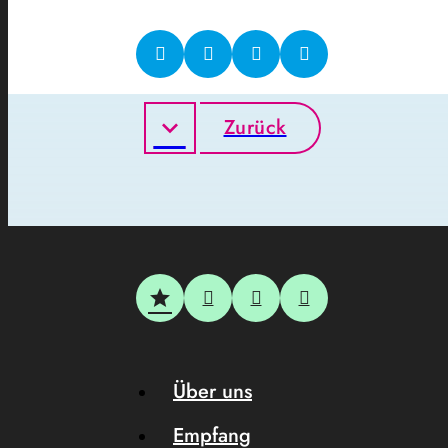
Zurück
Über uns
Empfang