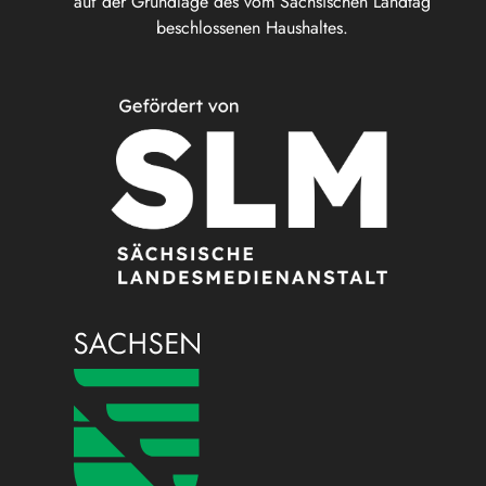
auf der Grundlage des vom Sächsischen Landtag
beschlossenen Haushaltes.