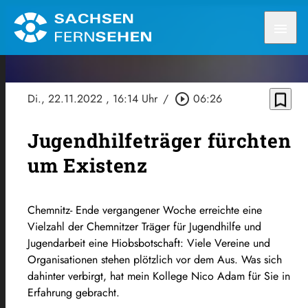
menu
bookmark_border
Di., 22.11.2022
, 16:14 Uhr
/
play_circle_outline
06:26
Jugendhilfeträger fürchten
um Existenz
Chemnitz- Ende vergangener Woche erreichte eine
Vielzahl der Chemnitzer Träger für Jugendhilfe und
Jugendarbeit eine Hiobsbotschaft: Viele Vereine und
Organisationen stehen plötzlich vor dem Aus. Was sich
dahinter verbirgt, hat mein Kollege Nico Adam für Sie in
Erfahrung gebracht.