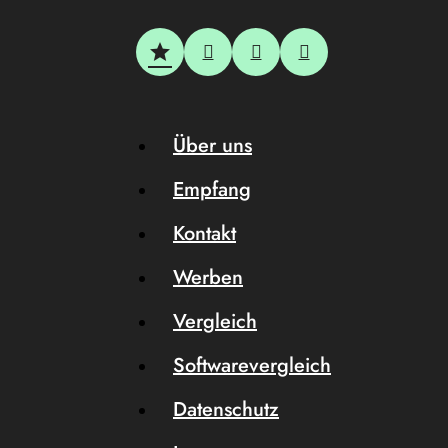
Über uns
Empfang
Kontakt
Werben
Vergleich
Softwarevergleich
Datenschutz