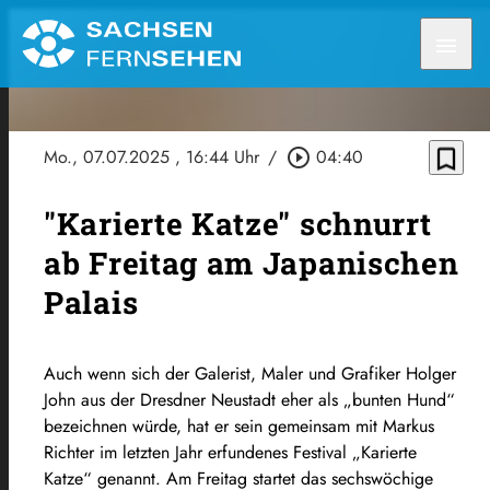
menu
bookmark_border
Mo., 07.07.2025
, 16:44 Uhr
/
play_circle_outline
04:40
"Karierte Katze" schnurrt
ab Freitag am Japanischen
Palais
Auch wenn sich der Galerist, Maler und Grafiker Holger
John aus der Dresdner Neustadt eher als „bunten Hund“
bezeichnen würde, hat er sein gemeinsam mit Markus
Richter im letzten Jahr erfundenes Festival „Karierte
Katze“ genannt. Am Freitag startet das sechswöchige