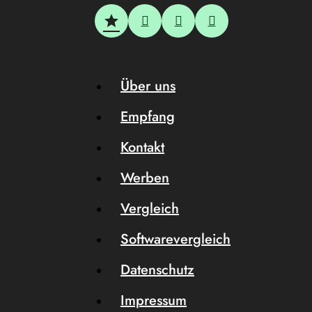
Über uns
Empfang
Kontakt
Werben
Vergleich
Softwarevergleich
Datenschutz
Impressum