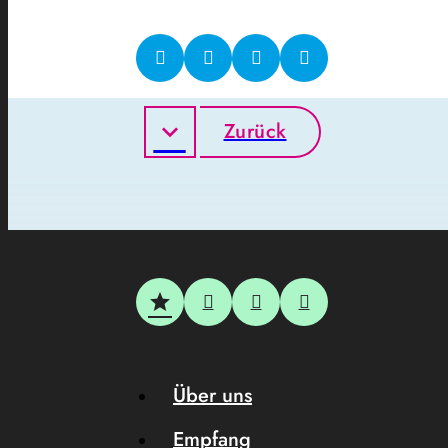
Zurück
Über uns
Empfang