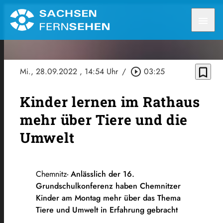
menu
bookmark_border
Mi., 28.09.2022
, 14:54 Uhr
/
play_circle_outline
03:25
Kinder lernen im Rathaus
mehr über Tiere und die
Umwelt
Chemnitz-
Anlässlich der 16.
Grundschulkonferenz haben Chemnitzer
Kinder am Montag mehr über das Thema
Tiere und Umwelt in Erfahrung gebracht