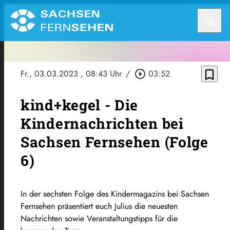
menu
bookmark_border
Fr., 03.03.2023
, 08:43 Uhr
/
play_circle_outline
03:52
kind+kegel - Die
Kindernachrichten bei
Sachsen Fernsehen (Folge
6)
In der sechsten Folge des Kindermagazins bei Sachsen
Fernsehen präsentiert euch Julius die neuesten
Nachrichten sowie Veranstaltungstipps für die