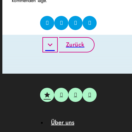
kommenden Tage.
Zurück
Über uns