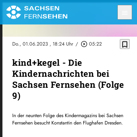
menu
bookmark_border
Do., 01.06.2023
, 18:24 Uhr
/
play_circle_outline
05:22
kind+kegel - Die
Kindernachrichten bei
Sachsen Fernsehen (Folge
9)
In der neunten Folge des Kindermagazins bei Sachsen
Fernsehen besucht Konstantin den Flughafen Dresden.