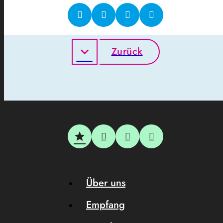
Zurück
Über uns
Empfang