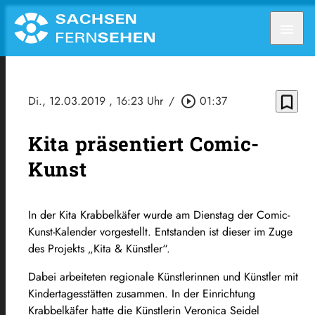
menu
bookmark_border
Di., 12.03.2019
, 16:23 Uhr
/
play_circle_outline
01:37
Kita präsentiert Comic-
Kunst
In der Kita Krabbelkäfer wurde am Dienstag der Comic-
Kunst-Kalender vorgestellt. Entstanden ist dieser im Zuge
des Projekts „Kita & Künstler“.
Dabei arbeiteten regionale Künstlerinnen und Künstler mit
Kindertagesstätten zusammen. In der Einrichtung
Krabbelkäfer hatte die Künstlerin Veronica Seidel