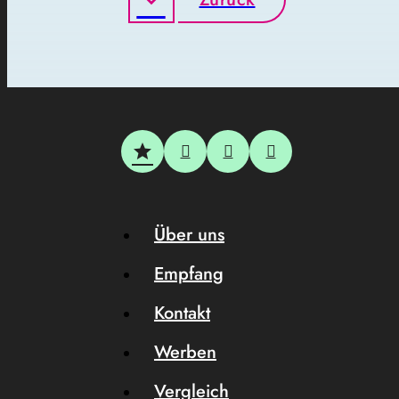
Über uns
Empfang
Kontakt
Werben
Vergleich