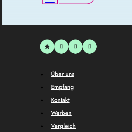
Über uns
Empfang
Kontakt
Werben
Vergleich