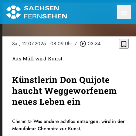
menu
bookmark_border
Sa., 12.07.2025
, 08:09 Uhr
/
play_circle_outline
03:34
Aus Müll wird Kunst
Künstlerin Don Quijote
haucht Weggeworfenem
neues Leben ein
Chemnitz-
Was andere achtlos entsorgen, wird in der
Manufaktur Chemnitz zur Kunst.