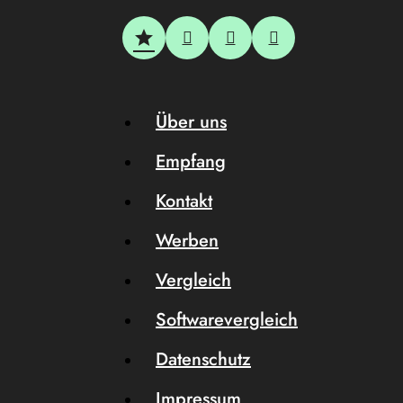
Über uns
Empfang
Kontakt
Werben
Vergleich
Softwarevergleich
Datenschutz
Impressum