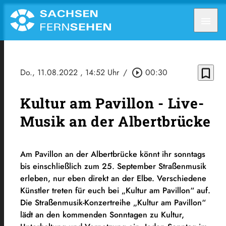
menu
bookmark_border
Do., 11.08.2022
, 14:52 Uhr
/
play_circle_outline
00:30
Kultur am Pavillon - Live-
Musik an der Albertbrücke
Am Pavillon an der Albertbrücke könnt ihr sonntags
bis einschließlich zum 25. September Straßenmusik
erleben, nur eben direkt an der Elbe. Verschiedene
Künstler treten für euch bei „Kultur am Pavillon“ auf.
Die Straßenmusik-Konzertreihe „Kultur am Pavillon“
lädt an den kommenden Sonntagen zu Kultur,