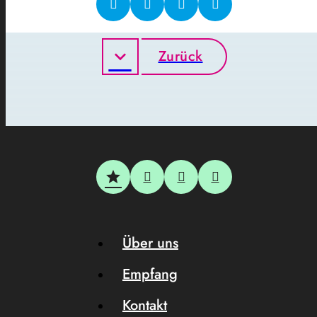
Zurück
Über uns
Empfang
Kontakt