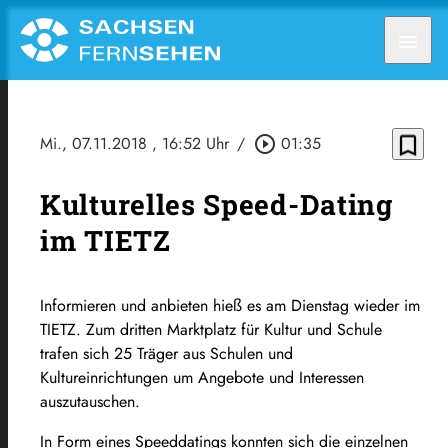
menu
bookmark_border
Mi., 07.11.2018
, 16:52 Uhr
/
play_circle_outline
01:35
Kulturelles Speed-Dating
im TIETZ
Informieren und anbieten hieß es am Dienstag wieder im
TIETZ. Zum dritten Marktplatz für Kultur und Schule
trafen sich 25 Träger aus Schulen und
Kultureinrichtungen um Angebote und Interessen
auszutauschen.
In Form eines Speeddatings konnten sich die einzelnen