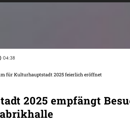
tline
04:38
für Kulturhauptstadt 2025 feierlich eröffnet
tadt 2025 empfängt Besu
abrikhalle