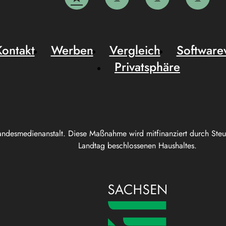
Kontakt
Werben
Vergleich
Software
Privatsphäre
andesmedienanstalt. Diese Maßnahme wird mitfinanziert durch Ste
Landtag beschlossenen Haushaltes.