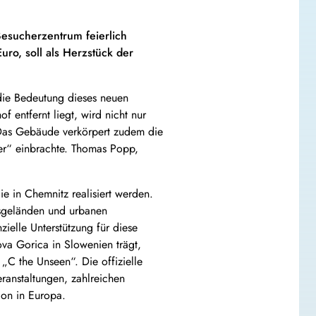
Besucherzentrum feierlich
uro, soll als Herzstück der
die Bedeutung dieses neuen
entfernt liegt, wird nicht nur
Das Gebäude verkörpert zudem die
ter“ einbrachte. Thomas Popp,
ie in Chemnitz realisiert werden.
bsgeländen und urbanen
ielle Unterstützung für diese
va Gorica in Slowenien trägt,
„C the Unseen“. Die offizielle
eranstaltungen, zahlreichen
ion in Europa.