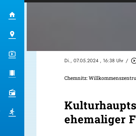
Di., 07.05.2024
, 16:38 Uhr
/
play_circle_ou
Chemnitz: Willkommenszentrum 
Kulturhaupts
ehemaliger F