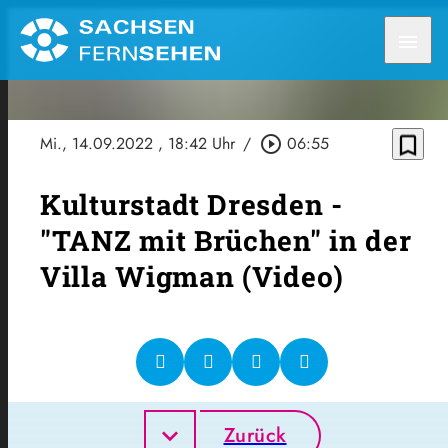
menu
bookmark_border
Mi., 14.09.2022
, 18:42 Uhr
/
play_circle_outline
06:55
Kulturstadt Dresden -
"TANZ mit Brüchen" in der
Villa Wigman (Video)
Zurück